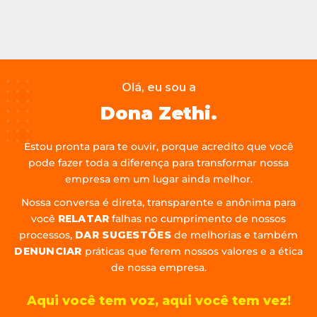
Olá, eu sou a
Dona Zethi.
Estou pronta para te ouvir, porque acredito que você
pode fazer toda a diferença para transformar nossa
empresa em um lugar ainda melhor.
Nossa conversa é direta, transparente e anônima para
você
RELATAR
falhas no cumprimento de nossos
processos,
DAR SUGESTÕES
de melhorias e também
DENUNCIAR
práticas que ferem nossos valores e a ética
de nossa empresa.
Aqui você tem voz, aqui você tem vez!