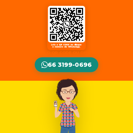
LEIA O QR CODE OU DISQUE
66 3199-0696